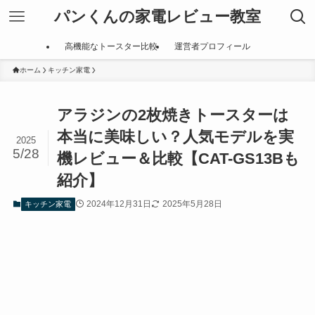
パンくんの家電レビュー教室
高機能なトースター比較
運営者プロフィール
ホーム
キッチン家電
アラジンの2枚焼きトースターは
本当に美味しい？人気モデルを実
2025
5/28
機レビュー＆比較【CAT-GS13Bも
紹介】
2024年12月31日
2025年5月28日
キッチン家電