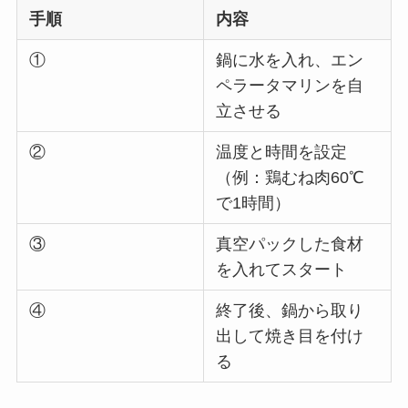
手順
内容
①
鍋に水を入れ、エン
ペラータマリンを自
立させる
②
温度と時間を設定
（例：鶏むね肉60℃
で1時間）
③
真空パックした食材
を入れてスタート
④
終了後、鍋から取り
出して焼き目を付け
る