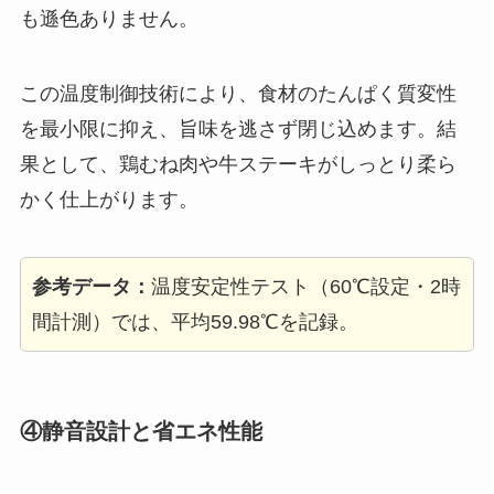
も遜色ありません。
この温度制御技術により、食材のたんぱく質変性
を最小限に抑え、旨味を逃さず閉じ込めます。結
果として、鶏むね肉や牛ステーキがしっとり柔ら
かく仕上がります。
参考データ：
温度安定性テスト（60℃設定・2時
間計測）では、平均59.98℃を記録。
④静音設計と省エネ性能