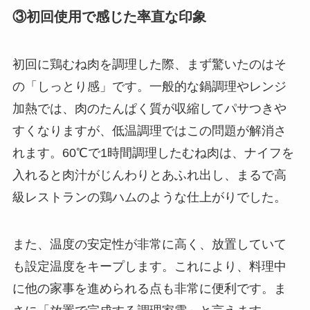
③初回使用で感じた率直な印象
初回に鶏むね肉を調理した際、まず驚いたのはそ
の「しっとり感」です。一般的な鍋調理やレンジ
加熱では、肉のたんぱく質が収縮してパサつきや
すくなりますが、低温調理ではこの問題が解消さ
れます。60℃で1時間調理したむね肉は、ナイフを
入れると肉汁がじんわりとあふれ出し、まるで高
級レストランの鶏ハムのような仕上がりでした。
また、温度の安定性が非常に高く、放置していて
も設定温度をキープします。これにより、料理中
に他の家事を進められる点も非常に便利です。ま