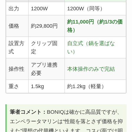
出力
1200W
1200W（同等）
約11,000円（約1/3の価
価格
約29,800円
格）
設置方
クリップ固
自立式（鍋を選ばな
式
定
い）
アプリ連携
操作性
本体操作のみで完結
必要
重さ
1.5kg
約1.2kg（軽量）
筆者コメント：
BONIQは確かに高品質ですが、
エンペラータマリンは“性能を落とさず価格を抑
えた”理想の代替機といえます。コスパ面では明