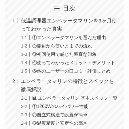
目次
低温調理器エンペラータマリンを3ヶ月使
ってわかった真実
①エンペラータマリンを選んだ理由
②開封から使い方までの流れ
③初回使用で感じた率直な印象
④使ってわかったメリット・デメリット
⑤他のユーザーの口コミ・評価まとめ
エンペラータマリンの特徴とスペックを
徹底解説
📊 エンペラータマリン 基本スペック一覧
①1200Wのハイパワー性能
②自立式構造で設置が簡単
③温度精度と安定性の高さ