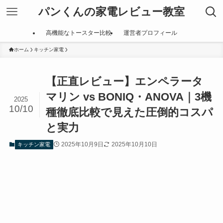
パンくんの家電レビュー教室
高機能なトースター比較
運営者プロフィール
ホーム
キッチン家電
【正直レビュー】エンペラータ
マリン vs BONIQ・ANOVA｜3機
2025
10/10
種徹底比較で見えた圧倒的コスパ
と実力
2025年10月9日
2025年10月10日
キッチン家電