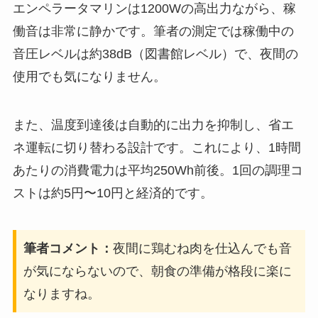
エンペラータマリンは1200Wの高出力ながら、稼
働音は非常に静かです。筆者の測定では稼働中の
音圧レベルは約38dB（図書館レベル）で、夜間の
使用でも気になりません。
また、温度到達後は自動的に出力を抑制し、省エ
ネ運転に切り替わる設計です。これにより、1時間
あたりの消費電力は平均250Wh前後。1回の調理コ
ストは約5円〜10円と経済的です。
筆者コメント：
夜間に鶏むね肉を仕込んでも音
が気にならないので、朝食の準備が格段に楽に
なりますね。