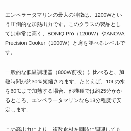
エンペラータマリンの最大の特徴は、1200Wとい
う圧倒的な加熱出力です。このクラスの製品とし
ては非常に高く、BONIQ Pro（1200W）やANOVA
Precision Cooker（1000W）と肩を並べるレベルで
す。
一般的な低温調理器（800W前後）に比べると、加
熱時間が約30％短縮されます。たとえば、10Lの水
を60℃まで加熱する場合、他機種では約25分かか
るところ、エンペラータマリンなら18分程度で安
定します。
この高出力により、複数食材を同時に調理しても