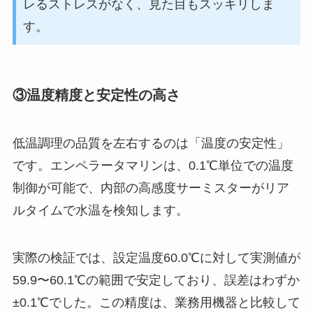
レるストレスがなく、見た目もスッキリしま
す。
③温度精度と安定性の高さ
低温調理の品質を左右するのは「温度の安定性」
です。エンペラータマリンは、0.1℃単位での温度
制御が可能で、内部の高感度サーミスターがリア
ルタイムで水温を検知します。
実際の検証では、設定温度60.0℃に対して実測値が
59.9〜60.1℃の範囲で安定しており、誤差はわずか
±0.1℃でした。この精度は、業務用機器と比較して