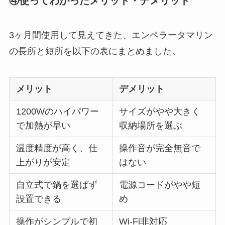
④使ってわかったメリット・デメリット
3ヶ月間使用して見えてきた、エンペラータマリン
の長所と短所を以下の表にまとめました。
メリット
デメリット
1200Wのハイパワー
サイズがやや大きく
で加熱が早い
収納場所を選ぶ
温度精度が高く、仕
操作音が完全無音で
上がりが安定
はない
自立式で鍋を選ばず
電源コードがやや短
設置できる
め
操作がシンプルで初
Wi-Fi非対応