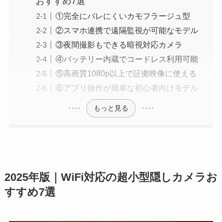
おすすめ7選
①完全にバレにくいカモフラージュ型
②スマホ連携で遠隔監視が可能なモデル
③夜間撮影もできる暗視対応カメラ
④バッテリー内蔵でコードレス利用可能
⑤高画質1080p以上で証拠映像に使える
⑥アプリ操作が簡単な初心者向けモデル
もっと見る
2025年版｜WiFi対応の超小型隠しカメラお
すすめ7選