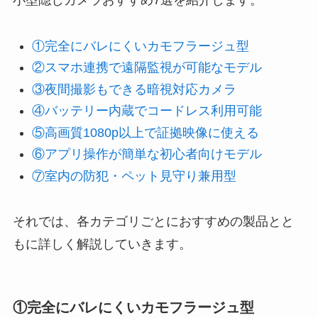
小型隠しカメラおすすめ7選を紹介します。
①完全にバレにくいカモフラージュ型
②スマホ連携で遠隔監視が可能なモデル
③夜間撮影もできる暗視対応カメラ
④バッテリー内蔵でコードレス利用可能
⑤高画質1080p以上で証拠映像に使える
⑥アプリ操作が簡単な初心者向けモデル
⑦室内の防犯・ペット見守り兼用型
それでは、各カテゴリごとにおすすめの製品とと
もに詳しく解説していきます。
①完全にバレにくいカモフラージュ型