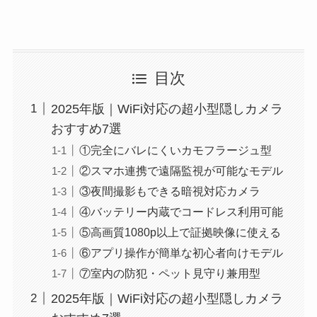
目次
2025年版｜WiFi対応の超小型隠しカメラ
おすすめ7選
①完全にバレにくいカモフラージュ型
②スマホ連携で遠隔監視が可能なモデル
③夜間撮影もできる暗視対応カメラ
④バッテリー内蔵でコードレス利用可能
⑤高画質1080p以上で証拠映像に使える
⑥アプリ操作が簡単な初心者向けモデル
⑦室内の防犯・ペット見守り兼用型
2025年版｜WiFi対応の超小型隠しカメラ