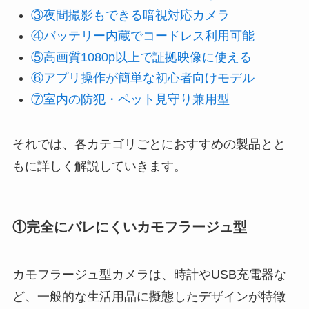
③夜間撮影もできる暗視対応カメラ
④バッテリー内蔵でコードレス利用可能
⑤高画質1080p以上で証拠映像に使える
⑥アプリ操作が簡単な初心者向けモデル
⑦室内の防犯・ペット見守り兼用型
それでは、各カテゴリごとにおすすめの製品とと
もに詳しく解説していきます。
①完全にバレにくいカモフラージュ型
カモフラージュ型カメラは、時計やUSB充電器な
ど、一般的な生活用品に擬態したデザインが特徴